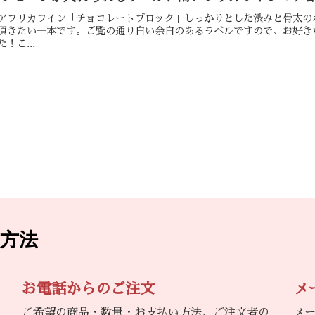
アフリカワイン「チョコレートブロック」しっかりとした渋みと骨太の
頂きたい一本です。ご覧の通り白い余白のあるラベルですので、お好き
た！こ...
方法
お電話からのご注文
メ
ご希望の商品・数量・お支払い方法、ご注文者の
メ