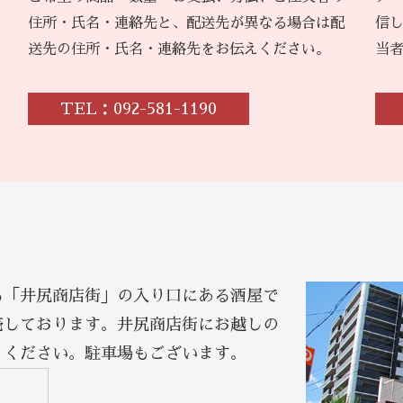
住所・氏名・連絡先と、配送先が異なる場合は配
信
送先の住所・氏名・連絡先をお伝えください。
当
TEL：092-581-1190
る「井尻商店街」の入り口にある酒屋で
売しております。井尻商店街にお越しの
りください。駐車場もございます。