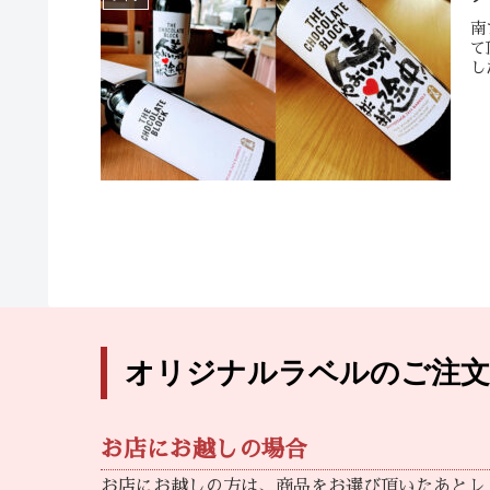
南
て
し
オリジナルラベルのご注文
お店にお越しの場合
お店にお越しの方は、商品をお選び頂いたあとレ