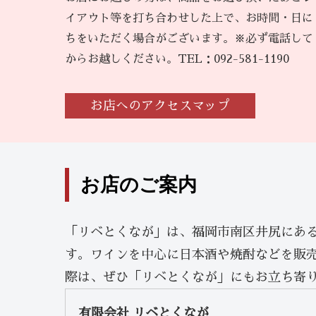
イアウト等を打ち合わせした上で、お時間・日に
ちをいただく場合がございます。※必ず電話して
からお越しください。TEL：092-581-1190
お店へのアクセスマップ
お店のご案内
「リベとくなが」は、福岡市南区井尻にあ
す。ワインを中心に日本酒や焼酎などを販
際は、ぜひ「リベとくなが」にもお立ち寄
有限会社 リベとくなが