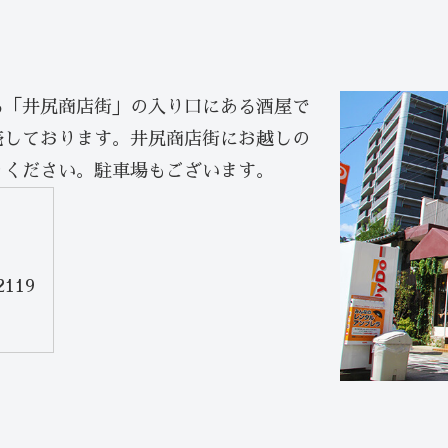
る「井尻商店街」の入り口にある酒屋で
売しております。井尻商店街にお越しの
りください。駐車場もございます。
2119