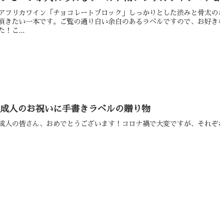
アフリカワイン「チョコレートブロック」しっかりとした渋みと骨太の
頂きたい一本です。ご覧の通り白い余白のあるラベルですので、お好き
た！こ...
新成人のお祝いに手書きラベルの贈り物
成人の皆さん、おめでとうございます！コロナ禍で大変ですが、それぞ