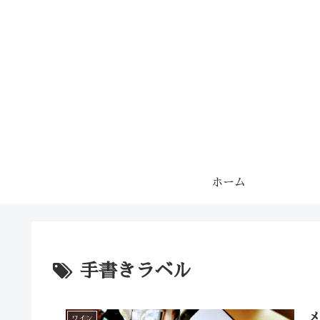
ホーム
手書きラベル
ワイン