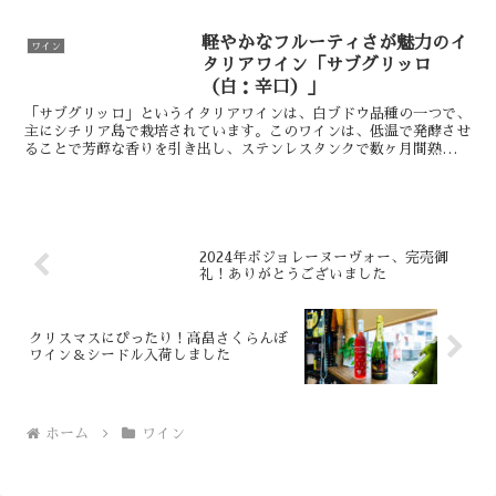
ッセージが入れられます。なので、私も書いてみました！こ...
軽やかなフルーティさが魅力のイ
ワイン
タリアワイン「サブグリッロ
（白：辛口）」
「サブグリッロ」というイタリアワインは、白ブドウ品種の一つで、
主にシチリア島で栽培されています。このワインは、低温で発酵させ
ることで芳醇な香りを引き出し、ステンレスタンクで数ヶ月間熟成さ
せることで、フレッシュで爽やかな味わいを持ちます。この...
2024年ボジョレーヌーヴォー、完売御
礼！ありがとうございました
クリスマスにぴったり！高畠さくらんぼ
ワイン＆シードル入荷しました
ホーム
ワイン