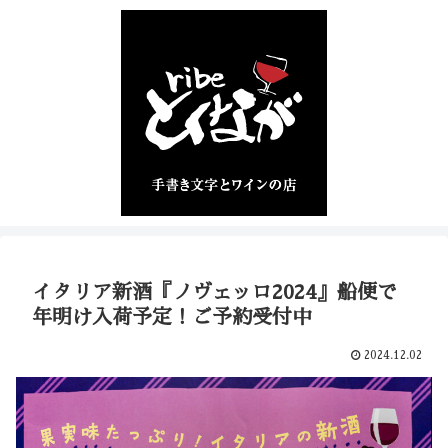
イタリア新酒『ノヴェッロ2024』船便で
年明け入荷予定！ご予約受付中
2024.12.02