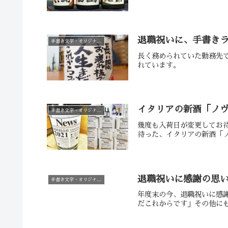
退職祝いに、手書き
手書き文字・オリジナルラベル
長く務められていた勤務先
れています。
イタリアの新酒「ノ
手書き文字・オリジナルラベル
幾度も入荷日が変更してお
待った、イタリアの新酒「ノ
退職祝いに感謝の思
手書き文字・オリジナルラベル
年度末の今、退職祝いに感
だこれからです」その他に