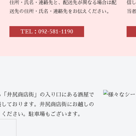
住所・氏名・連絡先と、配送先が異なる場合は配
信
送先の住所・氏名・連絡先をお伝えください。
当
TEL：092-581-1190
る「井尻商店街」の入り口にある酒屋で
売しております。井尻商店街にお越しの
りください。駐車場もございます。