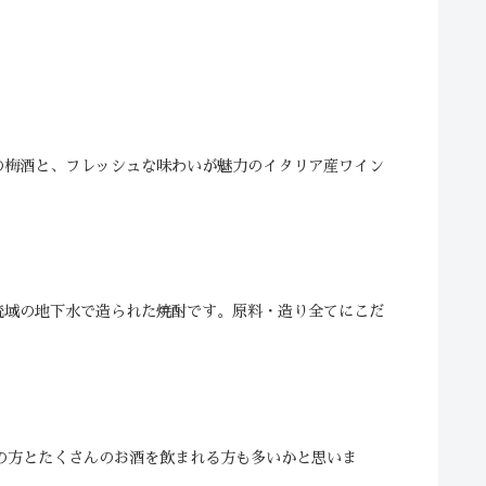
の梅酒と、フレッシュな味わいが魅力のイタリア産ワイン
流域の地下水で造られた焼酎です。原料・造り全てにこだ
んの方とたくさんのお酒を飲まれる方も多いかと思いま