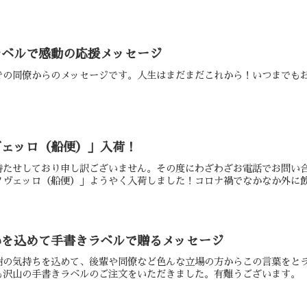
ラベルで感動の応援メッセージ
での同僚からのメッセージです。人生はまだまだこれから！いつまでも
ヴェッロ（船便）」入荷！
待たせしており申し訳ございません。その度にわざわざお電話でお問い
ヴェッロ（船便）」ようやく入荷しました！コロナ禍でなかなか外に飲み
いを込めて手書きラベルで贈るメッセージ
謝の気持ちを込めて、後輩や同僚など色んな立場の方からこの言葉をとラ
も沢山の手書きラベルのご注文をいただきました。有難うございます。