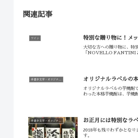
関連記事
特別な贈り物に！メ
ワイン
大切な方への贈り物に、特
「NOVELLO FANTIN
オリジナルラベルの
手書き文字・オリジナルラベル
オリジナルラベルの芋焼酎
わった本格芋焼酎は、芋焼
お正月には特別なラ
手書き文字・オリジナルラベル
2018年も残りわずかとな
す。