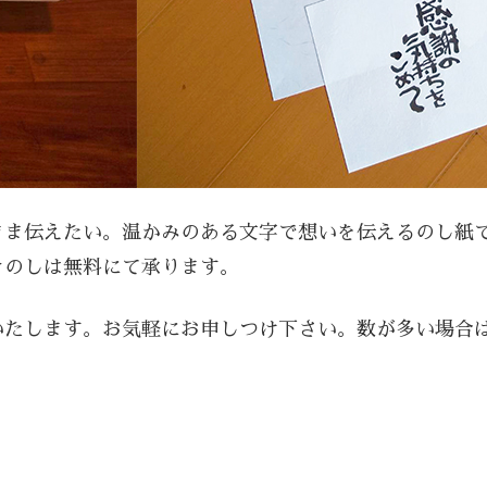
まま伝えたい。温かみのある文字で想いを伝えるのし紙
きのしは無料にて承ります。
いたします。お気軽にお申しつけ下さい。数が多い場合