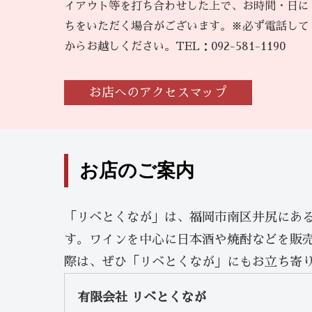
イアウト等を打ち合わせした上で、お時間・日に
ちをいただく場合がございます。※必ず電話して
からお越しください。TEL：092-581-1190
お店へのアクセスマップ
お店のご案内
「リベとくなが」は、福岡市南区井尻にあ
す。ワインを中心に日本酒や焼酎などを販
際は、ぜひ「リベとくなが」にもお立ち寄
有限会社 リベとくなが