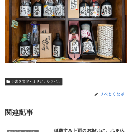
手書き文字・オリジナルラベル
リベとくなが
関連記事
退職する上司のお祝いに、心を込
手書き文字・オリジナルラベル