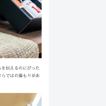
ちを伝えるのにぴった
ならではの温もりがあ