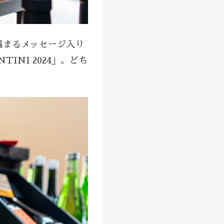
温まるメッセージ入り
INI 2024」。どち