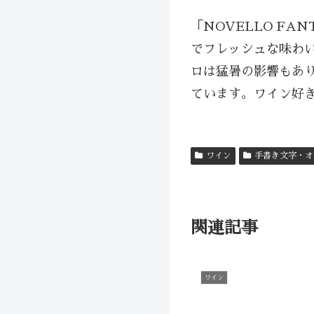
「NOVELLO FA
でフレッシュな味わ
ロは猛暑の影響もあ
ています。ワイン好
ワイン
手書き文字・オ
関連記事
ワイン