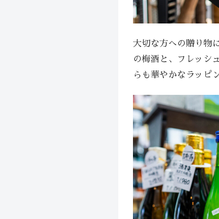
大切な方への贈り物
の梅酒と、フレッシュな
らも華やかなラッピ