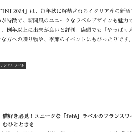
NTINI 2024」は、毎年秋に解禁されるイタリア産の
いが特徴で、新聞風のユニークなラベルデザインも魅力
り、例年以上に出来が良いと評判。店頭でも「やっぱり
きな方への贈り物や、季節のイベントにもぴったりです
リジナルラベル
猫好き必見！ユニークな「fefé」ラベルのフランス
むひとときを