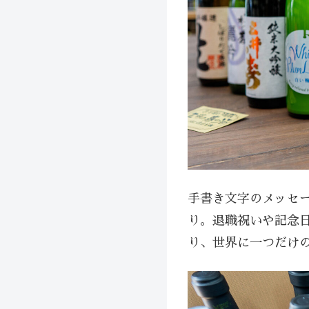
手書き文字のメッセ
り。退職祝いや記念
り、世界に一つだけ