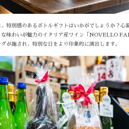
に、特別感のあるボトルギフトはいかがでしょうか？心
味わいが魅力のイタリア産ワイン「NOVELLO FANT
ングが施され、特別な日をより印象的に演出します。