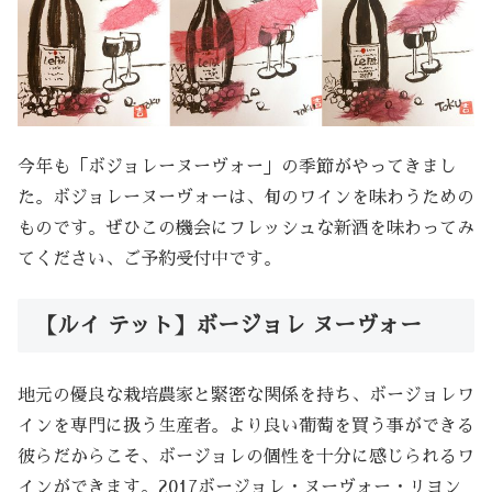
今年も「ボジョレーヌーヴォー」の季節がやってきまし
た。ボジョレーヌーヴォーは、旬のワインを味わうための
ものです。ぜひこの機会にフレッシュな新酒を味わってみ
てください、ご予約受付中です。
【ルイ テット】ボージョレ ヌーヴォー
地元の優良な栽培農家と緊密な関係を持ち、ボージョレワ
インを専門に扱う生産者。より良い葡萄を買う事ができる
彼らだからこそ、ボージョレの個性を十分に感じられるワ
インができます。2017ボージョレ・ヌーヴォー・リヨン